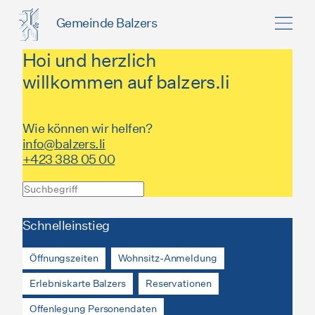
Gemeinde Balzers
Hoi und herzlich
willkommen auf balzers.li
Wie können wir helfen?
info@balzers.li
+423 388 05 00
Schnelleinstieg
Öffnungszeiten
Wohnsitz-Anmeldung
Erlebniskarte Balzers
Reservationen
Offenlegung Personendaten