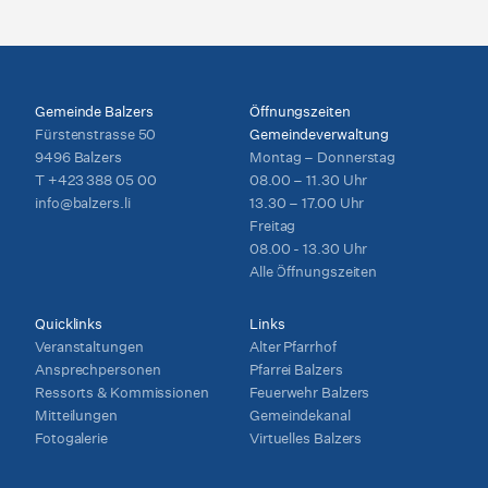
Gemeinde Balzers
Öffnungszeiten
Fürstenstrasse 50
Gemeindeverwaltung
9496 Balzers
Montag – Donnerstag
T
+423 388 05 00
08.00 – 11.30 Uhr
info@balzers.li
13.30 – 17.00 Uhr
Freitag
08.00 - 13.30 Uhr
Alle Öffnungszeiten
Quicklinks
Links
Veranstaltungen
Alter Pfarrhof
Ansprechpersonen
Pfarrei Balzers
Ressorts & Kommissionen
Feuerwehr Balzers
Mitteilungen
Gemeindekanal
Fotogalerie
Virtuelles Balzers