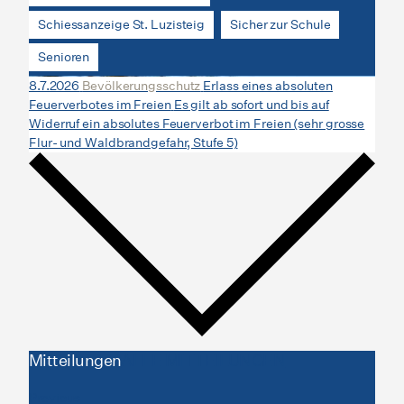
Schiessanzeige St. Luzisteig
Sicher zur Schule
Senioren
8.7.2026
Bevölkerungsschutz
Erlass eines absoluten
Feuerverbotes im Freien
Es gilt ab sofort und bis auf
Widerruf ein absolutes Feuerverbot im Freien (sehr grosse
Flur- und Waldbrandgefahr, Stufe 5)
Mitteilungen
ALLE MITTEILUNGEN
Previous