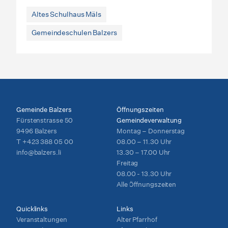
Altes Schulhaus Mäls
Gemeindeschulen Balzers
Gemeinde Balzers
Öffnungszeiten
Fürstenstrasse 50
Gemeindeverwaltung
9496 Balzers
Montag – Donnerstag
T
+423 388 05 00
08.00 – 11.30 Uhr
info@balzers.li
13.30 – 17.00 Uhr
Freitag
08.00 - 13.30 Uhr
Alle Öffnungszeiten
Quicklinks
Links
Veranstaltungen
Alter Pfarrhof