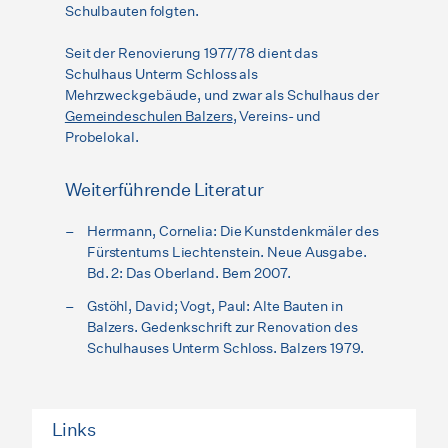
Schulbauten folgten.
Seit der Renovierung 1977/78 dient das
Schulhaus Unterm Schloss als
Mehrzweckgebäude, und zwar als Schulhaus der
Gemeindeschulen Balzers
, Vereins- und
Probelokal.
Weiterführende Literatur
Herrmann, Cornelia: Die Kunstdenkmäler des
Fürstentums Liechtenstein. Neue Ausgabe.
Bd. 2: Das Oberland. Bern 2007.
Gstöhl, David; Vogt, Paul: Alte Bauten in
Balzers. Gedenkschrift zur Renovation des
Schulhauses Unterm Schloss. Balzers 1979.
Links