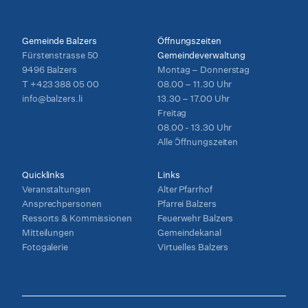
Gemeinde Balzers
Öffnungszeiten
Fürstenstrasse 50
Gemeindeverwaltung
9496 Balzers
Montag – Donnerstag
T
+423 388 05 00
08.00 – 11.30 Uhr
info@balzers.li
13.30 – 17.00 Uhr
Freitag
08.00 - 13.30 Uhr
Alle Öffnungszeiten
Quicklinks
Links
Veranstaltungen
Alter Pfarrhof
Ansprechpersonen
Pfarrei Balzers
Ressorts & Kommissionen
Feuerwehr Balzers
Mitteilungen
Gemeindekanal
Fotogalerie
Virtuelles Balzers