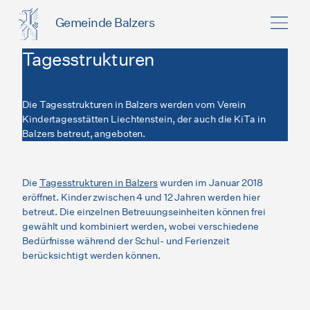
Gemeinde Balzers
Tagesstrukturen
Die Tagesstrukturen in Balzers werden vom Verein
Kindertagesstätten Liechtenstein, der auch die KiTa in
Balzers betreut, angeboten.
Die
Tagesstrukturen in Balzers
wurden im Januar 2018
eröffnet. Kinder zwischen 4 und 12 Jahren werden hier
betreut. Die einzelnen Betreuungseinheiten können frei
gewählt und kombiniert werden, wobei verschiedene
Bedürfnisse während der Schul- und Ferienzeit
berücksichtigt werden können.