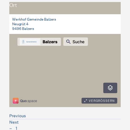
Ort
Werkhof Gemeinde Balzers
Neugrüt 4
9496 Balzers
Previous
Next
1