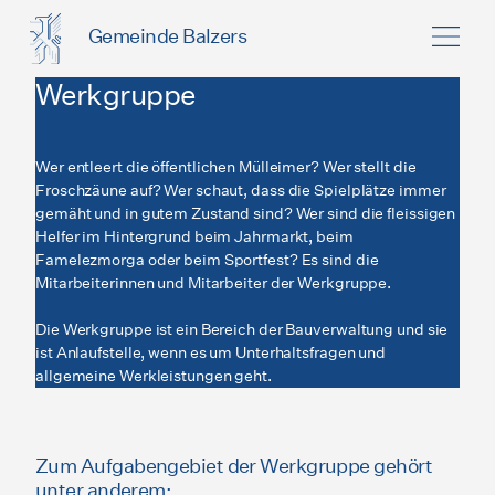
Gemeinde Balzers
Werkgruppe
Wer entleert die öffentlichen Mülleimer? Wer stellt die
Froschzäune auf? Wer schaut, dass die Spielplätze immer
gemäht und in gutem Zustand sind? Wer sind die fleissigen
Helfer im Hintergrund beim Jahrmarkt, beim
Famelezmorga oder beim Sportfest? Es sind die
Mitarbeiterinnen und Mitarbeiter der Werkgruppe.
Die Werkgruppe ist ein Bereich der Bauverwaltung und sie
ist Anlaufstelle, wenn es um Unterhaltsfragen und
allgemeine Werkleistungen geht.
Zum Aufgabengebiet der Werkgruppe gehört
unter anderem: