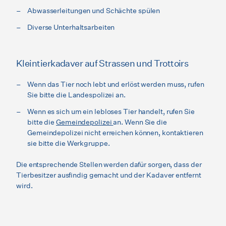
Abwasserleitungen und Schächte spülen
Diverse Unterhaltsarbeiten
Kleintierkadaver auf Strassen und Trottoirs
Wenn das Tier noch lebt und erlöst werden muss, rufen
Sie bitte die Landespolizei an.
Wenn es sich um ein lebloses Tier handelt, rufen Sie
bitte die
Gemeindepolizei
an. Wenn Sie die
Gemeindepolizei nicht erreichen können, kontaktieren
sie bitte die Werkgruppe.
Die entsprechende Stellen werden dafür sorgen, dass der
Tierbesitzer ausfindig gemacht und der Kadaver entfernt
wird.