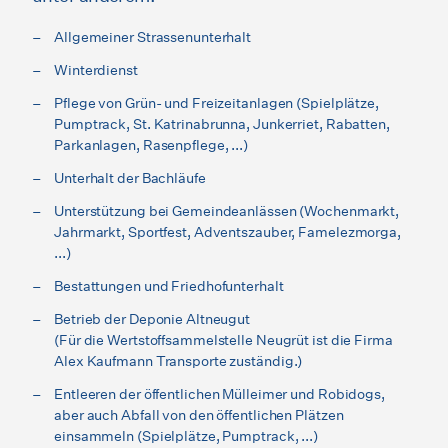
Allgemeiner Strassenunterhalt
Winterdienst
Pflege von Grün- und Freizeitanlagen (Spielplätze,
Pumptrack, St. Katrinabrunna, Junkerriet, Rabatten,
Parkanlagen, Rasenpflege, ...)
Unterhalt der Bachläufe
Unterstützung bei Gemeindeanlässen (Wochenmarkt,
Jahrmarkt, Sportfest, Adventszauber, Famelezmorga,
...)
Bestattungen und Friedhofunterhalt
Betrieb der Deponie Altneugut
(Für die Wertstoffsammelstelle Neugrüt ist die Firma
Alex Kaufmann Transporte zuständig.)
Entleeren der öffentlichen Mülleimer und Robidogs,
aber auch Abfall von den öffentlichen Plätzen
einsammeln (Spielplätze, Pumptrack, ...)