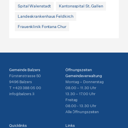
Spital Walenstadt
Kantonsspital St. Gallen
Landeskrankenhaus Feldkirch
Frauenklinik Fontana Chur
Gemeinde Balzers
Öffnungszeiten
Fürstenstrasse 50
Gemeindeverwaltung
9496 Balzers
Montag – Donnerstag
T
+423 388 05 00
08.00 – 11.30 Uhr
info@balzers.li
13.30 – 17.00 Uhr
Freitag
08.00 - 13.30 Uhr
Alle Öffnungszeiten
Quicklinks
Links