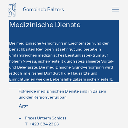
Gemeinde Balzers
Medizinische Dienste
Die medizinische Versorgung in Liechtenstein und den
benachbarten Regionen ist sehr gut und bietet ein
umfangreiches medizinisches Leistungsspektrum auf
hohem Niveau, sichergestellt durch spezialisierte Spital-
und Belegärzte. Die medizinische Grundversorgung wird
jedoch im eigenen Dorf durch die Hausärzte und
Einrichtungen wie die Lebenshilfe Balzers sichergestellt.
Folgende medizinischen Dienste sind in Balzers
und der Region verfügbar:
Ärzt
Praxis Unterm Schloss
T +423 384 23 23