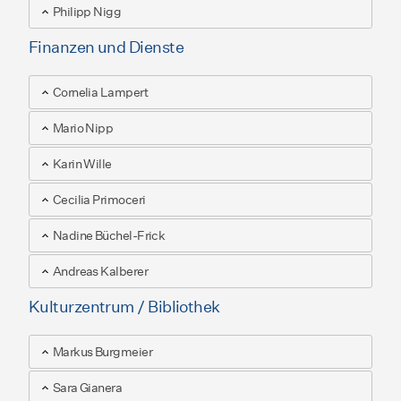
Philipp Nigg
Finanzen und Dienste
Cornelia Lampert
Mario Nipp
Karin Wille
Cecilia Primoceri
Nadine Büchel-Frick
Andreas Kalberer
Kulturzentrum / Bibliothek
Markus Burgmeier
Sara Gianera