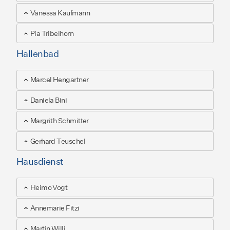
Vanessa Kaufmann
Pia Tribelhorn
Hallenbad
Marcel Hengartner
Daniela Bini
Margrith Schmitter
Gerhard Teuschel
Hausdienst
Heimo Vogt
Annemarie Fitzi
Martin Willi