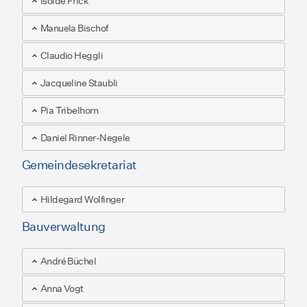
Isolde Frick
Manuela Bischof
Claudio Heggli
Jacqueline Staubli
Pia Tribelhorn
Daniel Rinner-Negele
Gemeindesekretariat
Hildegard Wolfinger
Bauverwaltung
André Büchel
Anna Vogt