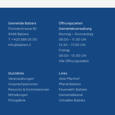
Gemeinde Balzers
Öffnungszeiten
Fürstenstrasse 50
Gemeindeverwaltung
9496 Balzers
Montag – Donnerstag
T
+423 388 05 00
08.00 – 11.30 Uhr
info@balzers.li
13.30 – 17.00 Uhr
Freitag
08.00 - 13.30 Uhr
Alle Öffnungszeiten
Quicklinks
Links
Veranstaltungen
Alter Pfarrhof
Ansprechpersonen
Pfarrei Balzers
Ressorts & Kommissionen
Feuerwehr Balzers
Mitteilungen
Gemeindekanal
Fotogalerie
Virtuelles Balzers