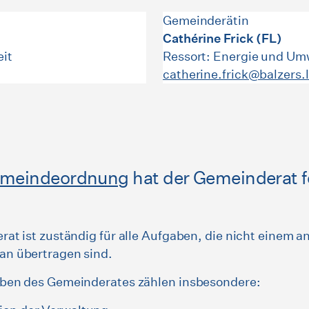
Gemeinderätin
Cathérine Frick (FL)
eit
Ressort: Energie und Um
catherine.frick@balzers.l
meindeordnung
hat der Gemeinderat 
at ist zuständig für alle Aufgaben, die nicht einem a
n übertragen sind.
ben des Gemeinderates zählen insbesondere: