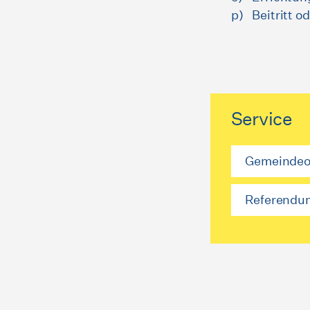
Beitritt 
Service
Gemeindeo
Referendu