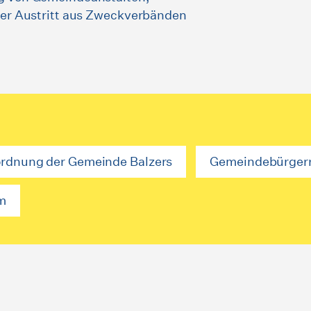
oder Austritt aus Zweckverbänden
rdnung der Gemeinde Balzers
Gemeindebürger
m