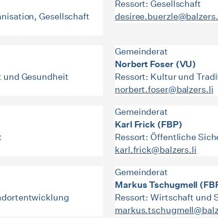
Ressort: Gesellschaft
nisation, Gesellschaft
desiree.buerzle@balzers.
Gemeinderat
Norbert Foser (VU)
rt und Gesundheit
Ressort: Kultur und Tradi
norbert.foser@balzers.li
Gemeinderat
Karl Frick (FBP)
t
Ressort: Öffentliche Sich
karl.frick@balzers.li
Gemeinderat
Markus Tschugmell (FB
andortentwicklung
Ressort: Wirtschaft und
markus.tschugmell@balze