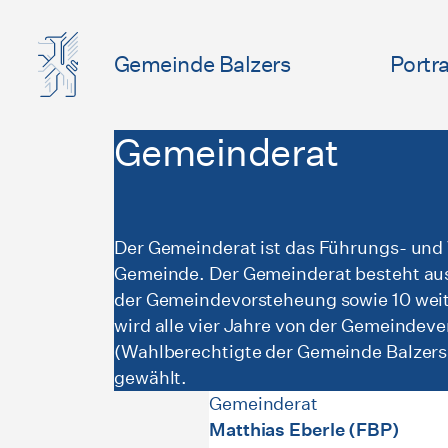
Gemeinde Balzers
Portra
Gemeinderat
Der Gemeinderat ist das Führungs- und
Gemeinde. Der Gemeinderat besteht au
der Gemeindevorsteheung sowie 10 weit
wird alle vier Jahre von der Gemeinde
(Wahlberechtigte der Gemeinde Balzers
gewählt.
Gemeinderat
Matthias Eberle (FBP)