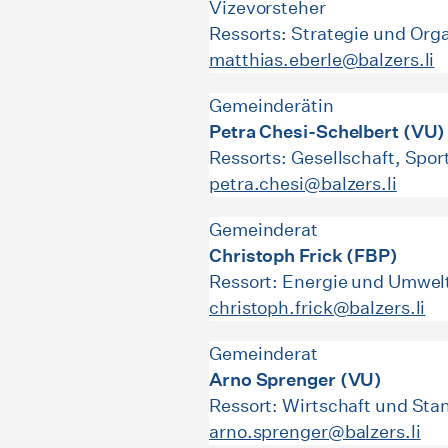
Vizevorsteher
Ressorts: Strategie und Orga
matthias.eberle@balzers.li
Gemeinderätin
Petra Chesi-Schelbert (VU)
Ressorts: Gesellschaft, Spo
petra.chesi@balzers.li
Gemeinderat
Christoph Frick (FBP)
Ressort: Energie und Umwel
christoph.frick@balzers.li
Gemeinderat
Arno Sprenger (VU)
Ressort: Wirtschaft und St
arno.sprenger@balzers.li