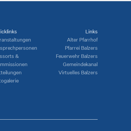
icklinks
Links
ranstaltungen
Alter Pfarrhof
sprechpersonen
Pfarrei Balzers
ssorts &
Feuerwehr Balzers
mmissionen
Gemeindekanal
tteilungen
Virtuelles Balzers
togalerie