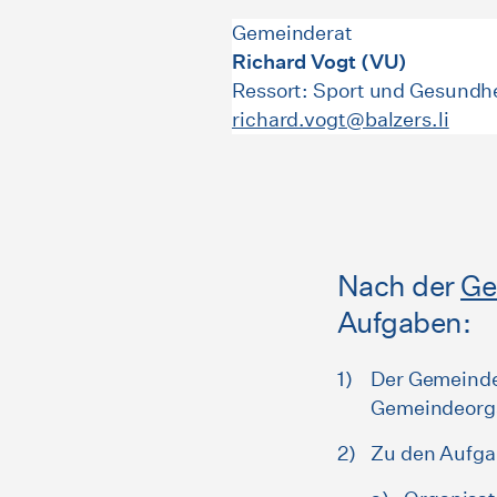
Gemeinderat
Richard Vogt (VU)
Ressort: Sport und Gesundh
richard.vogt@balzers.li
Nach der
Ge
Aufgaben:
Der Gemeinder
Gemeindeorga
Zu den Aufga