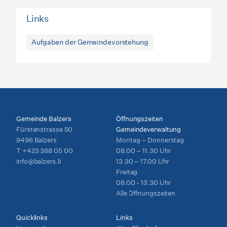
Links
Aufgaben der Gemeindevorstehung
Gemeinde Balzers
Öffnungszeiten
Fürstenstrasse 50
Gemeindeverwaltung
9496 Balzers
Montag – Donnerstag
T
+423 388 05 00
08.00 – 11.30 Uhr
info@balzers.li
13.30 – 17.00 Uhr
Freitag
08.00 - 13.30 Uhr
Alle Öffnungszeiten
Quicklinks
Links