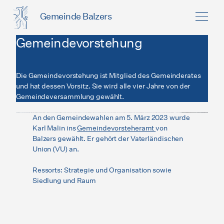
Gemeinde Balzers
Gemeindevorstehung
Die Gemeindevorstehung ist Mitglied des Gemeinderates
und hat dessen Vorsitz. Sie wird alle vier Jahre von der
Gemeindeversammlung gewählt.
An den Gemeindewahlen am 5. März 2023 wurde
Karl Malin ins
Gemeindevorsteheramt
von
Balzers gewählt. Er gehört der Vaterländischen
Union (VU) an.
Ressorts: Strategie und Organisation sowie
Siedlung und Raum