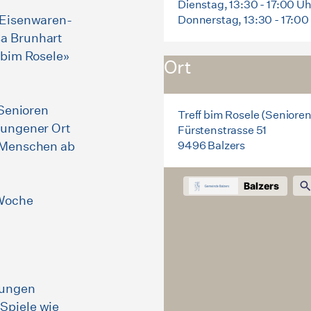
Dienstag, 13:30 - 17:00 Uh
 Eisenwaren-
Donnerstag, 13:30 - 17:00
sa Brunhart
 bim Rosele»
Ort
 Senioren
Treff bim Rosele (Senioren
wungener Ort
Fürstenstrasse 51
e Menschen ab
9496 Balzers
 Woche
wungen
Spiele wie