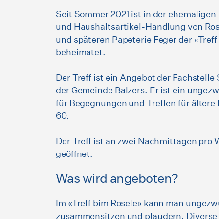
Seit Sommer 2021 ist in der ehemaligen
und Haushaltsartikel-Handlung von Ro
und späteren Papeterie Feger der «Treff
beheimatet.
Der Treff ist ein Angebot der Fachstelle
der Gemeinde Balzers. Er ist ein ungez
für Begegnungen und Treffen für älter
60.
Der Treff ist an zwei Nachmittagen pro
geöffnet.
Was wird angeboten?
Im «Treff bim Rosele» kann man ungez
zusammensitzen und plaudern. Diverse 