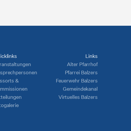
icklinks
Links
ranstaltungen
Alter Pfarrhof
sprechpersonen
Pfarrei Balzers
ssorts &
Feuerwehr Balzers
mmissionen
Gemeindekanal
tteilungen
Virtuelles Balzers
togalerie