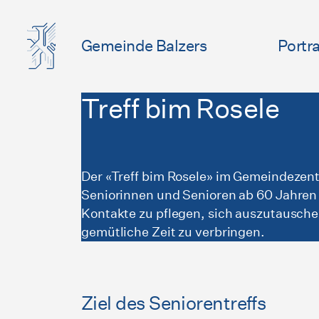
Gemeinde Balzers
Portra
Treff bim Rosele
Der «Treff bim Rosele» im Gemeindezent
Seniorinnen und Senioren ab 60 Jahren 
Kontakte zu pflegen, sich auszutausche
gemütliche Zeit zu verbringen.
Ziel des Seniorentreffs