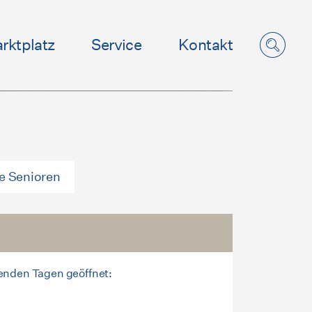
rktplatz
Service
Kontakt
e Senioren
lgenden Tagen geöffnet: