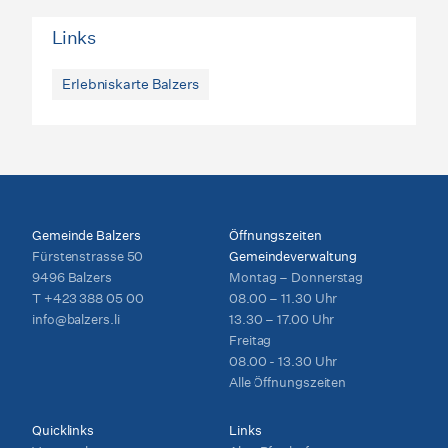
Links
Erlebniskarte Balzers
Gemeinde Balzers
Öffnungszeiten
Fürstenstrasse 50
Gemeindeverwaltung
9496 Balzers
Montag – Donnerstag
T
+423 388 05 00
08.00 – 11.30 Uhr
info@balzers.li
13.30 – 17.00 Uhr
Freitag
08.00 - 13.30 Uhr
Alle Öffnungszeiten
Quicklinks
Links