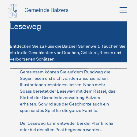
Gemeinde Balzers
Leseweg
Entdecken Sie zu Fuss die Balzner Sagenwelt. Tauchen Sie
ein in die Geschichten von Drachen, Geistern, Riesen und
verborgenen Schätzen.
Gemeinsam können Sie auf dem Rundweg die
Sagen lesen und sich von den anschaulichen
Illustrationen inspirieren lassen. Noch mehr
Spass bereitet der Leseweg mit dem Rätsel, das
Sie bei der Gemeindeverwaltung Balzers
erhalten. So wird aus der Geschichte auch ein
spannendes Spiel für die ganze Familie.
Der Leseweg kann entweder bei der Pfarrkirche
oder bei der alten Post begonnen werden.