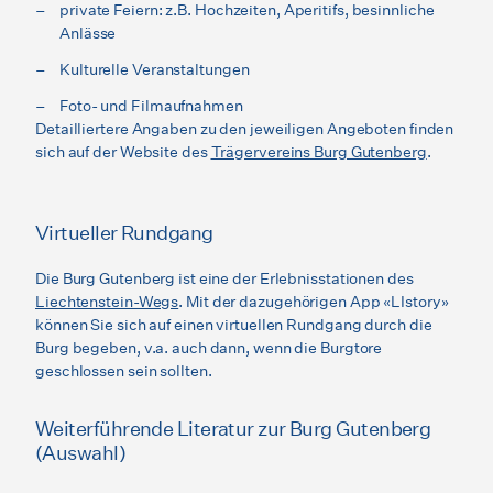
private Feiern: z.B. Hochzeiten, Aperitifs, besinnliche
Anlässe
Kulturelle Veranstaltungen
Foto- und Filmaufnahmen
Detailliertere Angaben zu den jeweiligen Angeboten finden
sich auf der Website des
Trägervereins Burg Gutenberg
.
Virtueller Rundgang
Die Burg Gutenberg ist eine der Erlebnisstationen des
Liechtenstein-Wegs
. Mit der dazugehörigen App «LIstory»
können Sie sich auf einen virtuellen Rundgang durch die
Burg begeben, v.a. auch dann, wenn die Burgtore
geschlossen sein sollten.
Weiterführende Literatur zur Burg Gutenberg
(Auswahl)