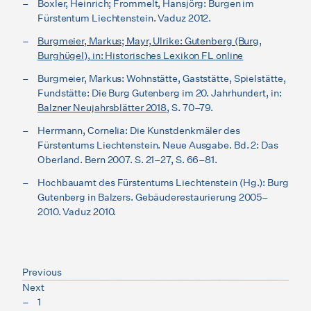
Boxler, Heinrich; Frommelt, Hansjörg: Burgen im
Fürstentum Liechtenstein. Vaduz 2012.
Burgmeier, Markus; Mayr, Ulrike: Gutenberg (Burg,
Burghügel), in: Historisches Lexikon FL online
Burgmeier, Markus: Wohnstätte, Gaststätte, Spielstätte,
Fundstätte: Die Burg Gutenberg im 20. Jahrhundert, in:
Balzner Neujahrsblätter 2018
, S. 70–79.
Herrmann, Cornelia: Die Kunstdenkmäler des
Fürstentums Liechtenstein. Neue Ausgabe. Bd. 2: Das
Oberland. Bern 2007. S. 21–27, S. 66–81.
Hochbauamt des Fürstentums Liechtenstein (Hg.): Burg
Gutenberg in Balzers. Gebäuderestaurierung 2005–
2010. Vaduz 2010.
Previous
Next
1