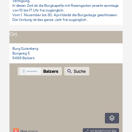
Verfügung.
In dieser Zeit ist die Burgkapelle mit Rosengarten jeweils sonntags
von 10 bis 17 Uhr frei zugänglich.
Vom 1. November bis 30. April bleibt die Burganlage geschlossen.
Die Vorburg ist das ganze Jahr frei zugänglich.
Ort
Burg Gutenberg
Burgweg 5
9496 Balzers