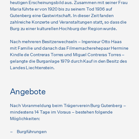
heutigen Erscheinungsbild aus. Zusammen mit seiner Frau
Maria führte er von 1920 bis zu seinem Tod 1936 auf
Gutenberg eine Gastwirtschaft. In dieser Zeit fanden
zahlreiche Konzerte und Veranstaltungen statt, so dass die
Burg zu einer kulturellen Hochburg der Region wurde.
Nach mehreren Besitzerwechseln – Ingenieur Otto Haas
mit Familie und danach das Filmemacherehepaar Hermine
Kindle de Contreras Torres und Miguel Contreras Torres –
gelangte die Burganlage 1979 durch Kauf in den Besitz des
Landes Liechtenstein.
Angebote
Nach Voranmeldung beim Trägerverein Burg Gutenberg –
mindestens 14 Tage im Voraus – bestehen folgende
Möglichkeiten:
Burgführungen