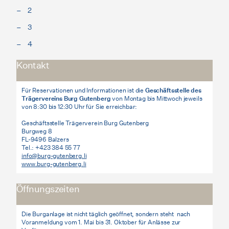
2
3
4
Kontakt
Für Reservationen und Informationen ist die
Geschäftsstelle des
Trägervereins Burg Gutenberg
von Montag bis Mittwoch jeweils
von 8:30 bis 12:30 Uhr für Sie erreichbar:
Geschäftsstelle Trägerverein Burg Gutenberg
Burgweg 8
FL-9496 Balzers
Tel.: +423 384 55 77
info@burg-gutenberg.li
www.burg-gutenberg.li
Öffnungszeiten
Die Burganlage ist nicht täglich geöffnet, sondern steht nach
Voranmeldung vom 1. Mai bis 31. Oktober für Anlässe zur