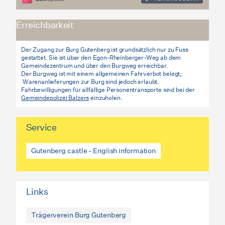
Erreichbarkeit
Der Zugang zur Burg Gutenberg ist grundsätzlich nur zu Fuss
gestattet. Sie ist über den Egon-Rheinberger-Weg ab dem
Gemeindezentrum und über den Burgweg erreichbar.
Der Burgweg ist mit einem allgemeinen Fahrverbot belegt;
Warenanlieferungen zur Burg sind jedoch erlaubt.
Fahrbewilligungen für allfällige Personentransporte sind bei der
Gemeindepolizei Balzers
einzuholen.
Service
Gutenberg castle - English information
Links
Trägerverein Burg Gutenberg