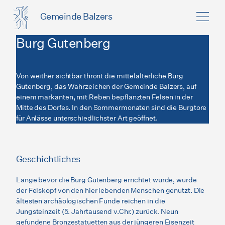
Gemeinde Balzers
Burg Gutenberg
Von weither sichtbar thront die mittelalterliche Burg
Gutenberg, das Wahrzeichen der Gemeinde Balzers, auf
einem markanten, mit Reben bepflanzten Felsen in der
Mitte des Dorfes. In den Sommermonaten sind die Burgtore
für Anlässe unterschiedlichster Art geöffnet.
Geschichtliches
Lange bevor die Burg Gutenberg errichtet wurde, wurde
der Felskopf von den hier lebenden Menschen genutzt. Die
ältesten archäologischen Funde reichen in die
Jungsteinzeit (5. Jahrtausend v.Chr.) zurück. Neun
gefundene Bronzestatuetten aus der jüngeren Eisenzeit