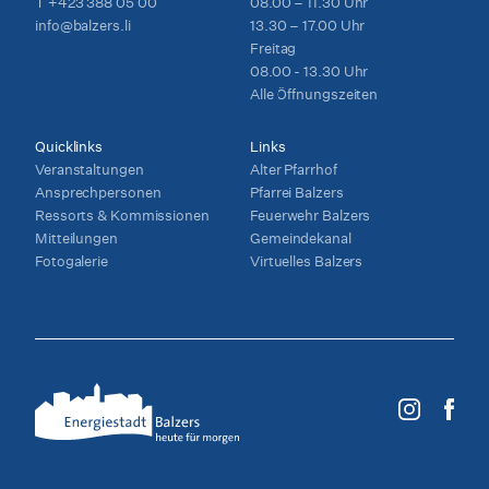
T
+423 388 05 00
08.00 – 11.30 Uhr
info@balzers.li
13.30 – 17.00 Uhr
Freitag
08.00 - 13.30 Uhr
Alle Öffnungszeiten
Quicklinks
Links
Veranstaltungen
Alter Pfarrhof
Ansprechpersonen
Pfarrei Balzers
Ressorts & Kommissionen
Feuerwehr Balzers
Mitteilungen
Gemeindekanal
Fotogalerie
Virtuelles Balzers