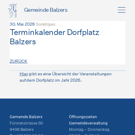
Gemeinde Balzers
30. Mai 2026
Sonstiges
Terminkalender Dorfplatz
Balzers
ZURÜCK
Hier
gibt es eine Übersicht der Veranstaltungen
auf dem Dorfplatz im Jahr 2026.
Gemeinde Balzers
Öffnungszeiten
Fürstenstrasse 50
Gemeindeverwaltung
9496 Balzers
Montag – Donnerstag