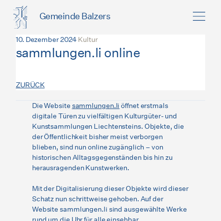
Gemeinde Balzers
10. Dezember 2024
Kultur
sammlungen.li online
ZURÜCK
Die Website
sammlungen.li
öffnet erstmals
digitale Türen zu vielfältigen Kulturgüter- und
Kunstsammlungen Liechtensteins. Objekte, die
der Öffentlichkeit bisher meist verborgen
blieben, sind nun online zugänglich – von
historischen Alltagsgegenständen bis hin zu
herausragenden Kunstwerken.
Mit der Digitalisierung dieser Objekte wird dieser
Schatz nun schrittweise gehoben. Auf der
Website sammlungen.li sind ausgewählte Werke
rund um die Uhr für alle einsehbar.