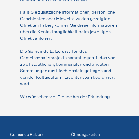
Falls Sie zusätzliche Informationen, persönliche
Geschichten oder Hinweise zu den gezeigten
Objekten haben, können Sie diese Informationen
über die Kontaktmöglichkeit beim jeweiligen
Objekt anfügen.
Die Gemeinde Balzers ist Teil des
Gemeinschaftsprojekts sammlungen.li, das von
zwölf staatlichen, kommunalen und privaten
Sammlungen aus Liechtenstein getragen und
von der Kulturstiftung Liechtenstein koordiniert
wird.
Wir wünschen viel Freude bei der Erkundung.
Gemeinde Balzers
Öffnungszeiten