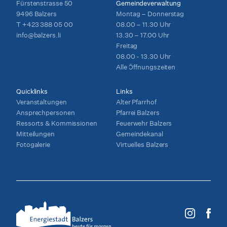
Fürstenstrasse 50
Gemeindeverwaltung
9496 Balzers
Montag – Donnerstag
T
+423 388 05 00
08.00 – 11.30 Uhr
info@balzers.li
13.30 – 17.00 Uhr
Freitag
08.00 - 13.30 Uhr
Alle Öffnungszeiten
Quicklinks
Links
Veranstaltungen
Alter Pfarrhof
Ansprechpersonen
Pfarrei Balzers
Ressorts & Kommissionen
Feuerwehr Balzers
Mitteilungen
Gemeindekanal
Fotogalerie
Virtuelles Balzers