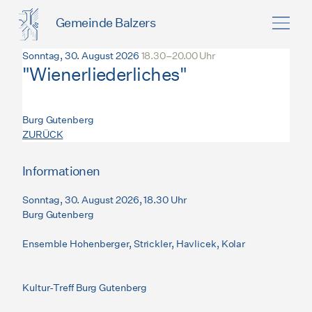
Gemeinde Balzers
Sonntag, 30. August 2026
18.30–20.00 Uhr
"Wienerliederliches"
Burg Gutenberg
ZURÜCK
Informationen
Sonntag, 30. August 2026, 18.30 Uhr
Burg Gutenberg
Ensemble Hohenberger, Strickler, Havlicek, Kolar
Kultur-Treff Burg Gutenberg