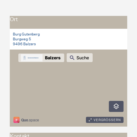
Ort
Burg Gutenberg
Burgweg 5
9496 Balzers
Kontakt