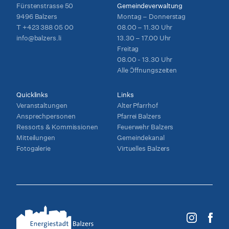
Fürstenstrasse 50
Gemeindeverwaltung
9496 Balzers
Montag – Donnerstag
T
+423 388 05 00
08.00 – 11.30 Uhr
info@balzers.li
13.30 – 17.00 Uhr
Freitag
08.00 - 13.30 Uhr
Alle Öffnungszeiten
Quicklinks
Links
Veranstaltungen
Alter Pfarrhof
Ansprechpersonen
Pfarrei Balzers
Ressorts & Kommissionen
Feuerwehr Balzers
Mitteilungen
Gemeindekanal
Fotogalerie
Virtuelles Balzers