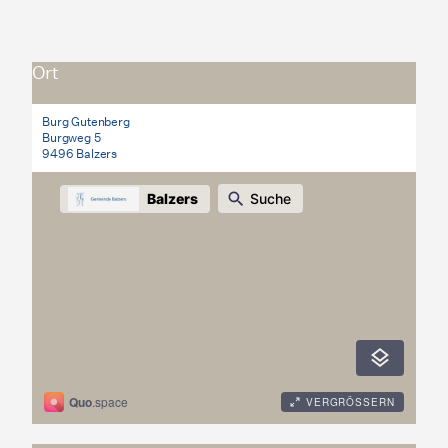
Ort
Burg Gutenberg
Burgweg 5
9496 Balzers