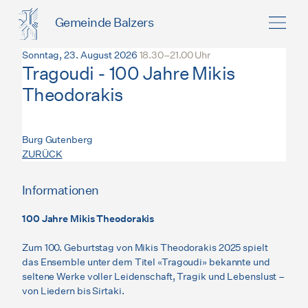
Gemeinde Balzers
Sonntag, 23. August 2026
18.30–21.00 Uhr
Tragoudi - 100 Jahre Mikis
Theodorakis
Burg Gutenberg
ZURÜCK
Informationen
100 Jahre Mikis Theodorakis
Zum 100. Geburtstag von Mikis Theodorakis 2025 spielt
das Ensemble unter dem Titel «Tragoudi» bekannte und
seltene Werke voller Leidenschaft, Tragik und Lebenslust –
von Liedern bis Sirtaki.