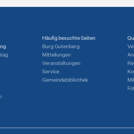
Häufig besuchte Seiten
Qu
ung
Burg Gutenberg
Ve
stag
Mitteilungen
An
Veranstaltungen
Re
Service
Ko
Gemeindebibliothek
Mi
Fo
n