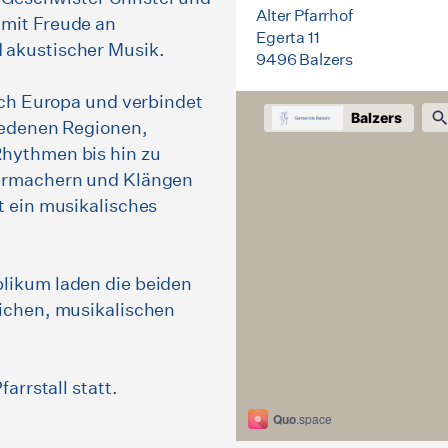
Alter Pfarrhof
mit Freude an
Egerta 11
akustischer Musik.
9496 Balzers
rch Europa und verbindet
iedenen Regionen,
hythmen bis hin zu
dermachern und Klängen
t ein musikalisches
likum laden die beiden
ichen, musikalischen
arrstall statt.