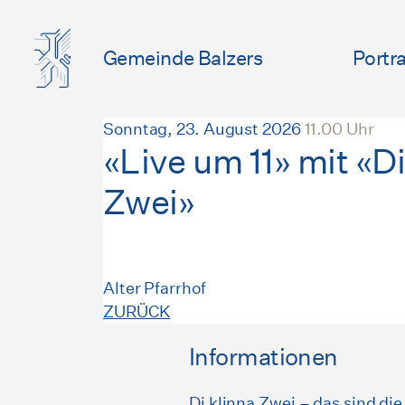
Gemeinde Balzers
Portra
Sonntag, 23. August 2026
11.00 Uhr
«Live um 11» mit «Di
Zwei»
Alter Pfarrhof
ZURÜCK
Informationen
Di klinna Zwei – das sind di