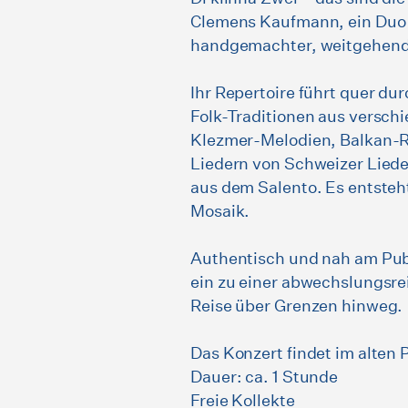
Clemens Kaufmann, ein Duo 
handgemachter, weitgehend 
Ihr Repertoire führt quer du
Folk-Traditionen aus versch
Klezmer-Melodien, Balkan-R
Liedern von Schweizer Lie
aus dem Salento. Es entsteh
Mosaik.
Authentisch und nah am Pub
ein zu einer abwechslungsre
Reise über Grenzen hinweg.
Das Konzert findet im alten Pf
Dauer: ca. 1 Stunde
Freie Kollekte