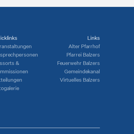
icklinks
Links
ranstaltungen
Alter Pfarrhof
sprechpersonen
Pfarrei Balzers
ssorts &
Feuerwehr Balzers
mmissionen
Gemeindekanal
tteilungen
Virtuelles Balzers
togalerie