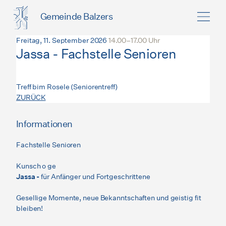
Gemeinde Balzers
Freitag, 11. September 2026
14.00–17.00 Uhr
Jassa - Fachstelle Senioren
Treff bim Rosele (Seniorentreff)
ZURÜCK
Informationen
Fachstelle Senioren
Kunsch o ge
Jassa -
für Anfänger und Fortgeschrittene
Gesellige Momente, neue Bekanntschaften und geistig fit
bleiben!