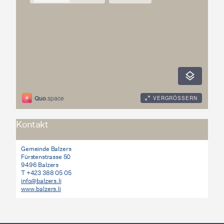
Kontakt
Gemeinde Balzers
Fürstenstrasse 50
9496 Balzers
T +423 388 05 05
info@balzers.li
www.balzers.li