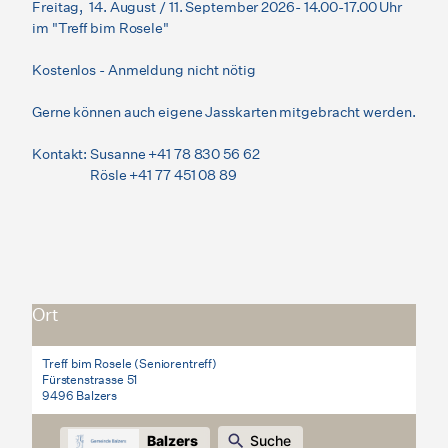
Freitag, 14. August / 11. September 2026- 14.00-17.00 Uhr
im "Treff bim Rosele"
Kostenlos - Anmeldung nicht nötig
Gerne können auch eigene Jasskarten mitgebracht werden.
Kontakt: Susanne +41 78 830 56 62
Rösle +41 77 451 08 89
Ort
Treff bim Rosele (Seniorentreff)
Fürstenstrasse 51
9496 Balzers