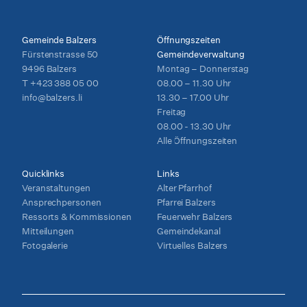
Gemeinde Balzers
Öffnungszeiten
Fürstenstrasse 50
Gemeindeverwaltung
9496 Balzers
Montag – Donnerstag
T
+423 388 05 00
08.00 – 11.30 Uhr
info@balzers.li
13.30 – 17.00 Uhr
Freitag
08.00 - 13.30 Uhr
Alle Öffnungszeiten
Quicklinks
Links
Veranstaltungen
Alter Pfarrhof
Ansprechpersonen
Pfarrei Balzers
Ressorts & Kommissionen
Feuerwehr Balzers
Mitteilungen
Gemeindekanal
Fotogalerie
Virtuelles Balzers