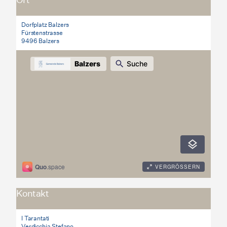
Dorfplatz Balzers
Fürstenstrasse
9496 Balzers
Kontakt
I Tarantati
Verdicchia Stefano