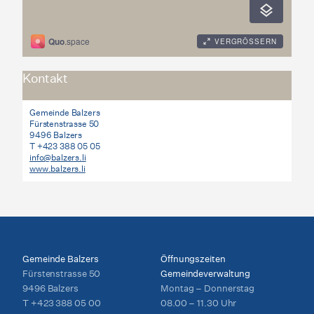
Kontakt
Gemeinde Balzers
Fürstenstrasse 50
9496 Balzers
T +423 388 05 05
info@balzers.li
www.balzers.li
Gemeinde Balzers
Öffnungszeiten
Fürstenstrasse 50
Gemeindeverwaltung
9496 Balzers
Montag – Donnerstag
T
+423 388 05 00
08.00 – 11.30 Uhr