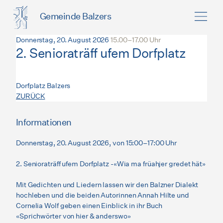
Gemeinde Balzers
Donnerstag, 20. August 2026
15.00–17.00 Uhr
2. Senioraträff ufem Dorfplatz
Dorfplatz Balzers
ZURÜCK
Informationen
Donnerstag, 20. August 2026, von 15:00–17:00 Uhr
2. Senioraträff ufem Dorfplatz -«Wia ma früahjer gredet hät»
Mit Gedichten und Liedern lassen wir den Balzner Dialekt
hochleben und die beiden Autorinnen Annah Hilte und
Cornelia Wolf geben einen Einblick in ihr Buch
«Sprichwörter von hier & anderswo»