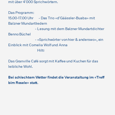
mit über 4’000 Sprichwörtern.
Das Programm:
15.00-17.00 Uhr - Das Trio «d’Gäässler-Buaba» mit
Balzner Mundartliedern
- Lesung mit dem Balzner Mundartdichter
Benno Büchel
- «Sprichwörter von hier & anderswo», ein
Einblick mit Cornelia Wolf und Anna
Hilti
Das Granville Café sorgt mit Kaffee und Kuchen für das
leibliche Wohl.
Bei schlechtem Wetter findet die Veranstaltung im «Treff
bim Rosele» statt.