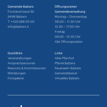
Gemeinde Balzers
Öffnungszeiten
Fürstenstrasse 50
Gemeindeverwaltung
9496 Balzers
Montag – Donnerstag
T
+423 388 05 00
08.00 – 11.30 Uhr
info@balzers.li
13.30 – 17.00 Uhr
Freitag
08.00 - 13.30 Uhr
Alle Öffnungszeiten
Quicklinks
Links
Veranstaltungen
Alter Pfarrhof
Ansprechpersonen
Pfarrei Balzers
Ressorts & Kommissionen
Feuerwehr Balzers
Mitteilungen
Gemeindekanal
Fotogalerie
Virtuelles Balzers