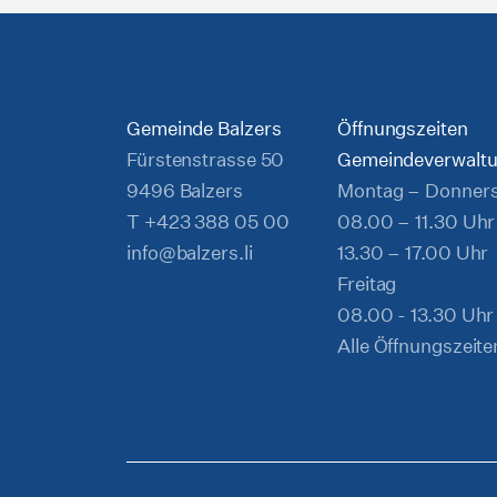
Gemeinde Balzers
Öffnungszeiten
Fürstenstrasse 50
Gemeindeverwalt
9496 Balzers
Montag – Donner
T
+423 388 05 00
08.00 – 11.30 Uhr
info@balzers.li
13.30 – 17.00 Uhr
Freitag
08.00 - 13.30 Uhr
Alle Öffnungszeite