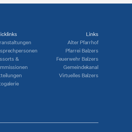
icklinks
Links
ranstaltungen
Alter Pfarrhof
sprechpersonen
Pfarrei Balzers
ssorts &
Feuerwehr Balzers
mmissionen
Gemeindekanal
tteilungen
Virtuelles Balzers
togalerie