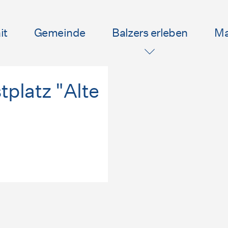
it
Gemeinde
Balzers erleben
Ma
tplatz "Alte