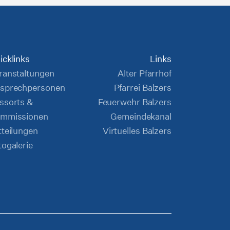
icklinks
Links
ranstaltungen
Alter Pfarrhof
sprechpersonen
Pfarrei Balzers
ssorts &
Feuerwehr Balzers
mmissionen
Gemeindekanal
tteilungen
Virtuelles Balzers
togalerie