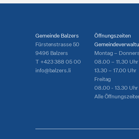
Gemeinde Balzers
Öffnungszeiten
Fürstenstrasse 50
Gemeindeverwalt
9496 Balzers
Montag – Donner
T
+423 388 05 00
08.00 – 11.30 Uhr
info@balzers.li
13.30 – 17.00 Uhr
Freitag
08.00 - 13.30 Uhr
Alle Öffnungszeite