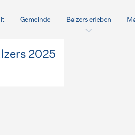
it
Gemeinde
Balzers erleben
Ma
lzers 2025