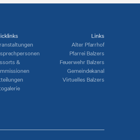
icklinks
Links
ranstaltungen
Alter Pfarrhof
sprechpersonen
Pfarrei Balzers
ssorts &
Feuerwehr Balzers
mmissionen
Gemeindekanal
tteilungen
Virtuelles Balzers
togalerie