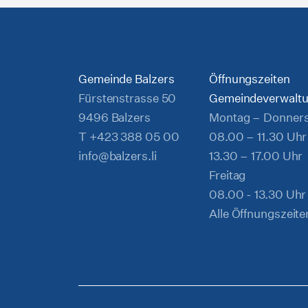
Gemeinde Balzers
Öffnungszeiten
Fürstenstrasse 50
Gemeindeverwalt
9496 Balzers
Montag – Donner
T
+423 388 05 00
08.00 – 11.30 Uhr
info@balzers.li
13.30 – 17.00 Uhr
Freitag
08.00 - 13.30 Uhr
Alle Öffnungszeite