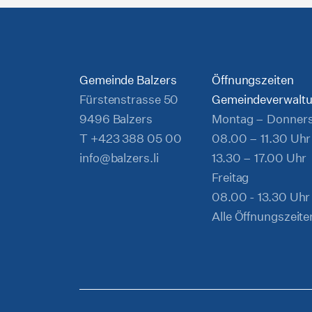
Gemeinde Balzers
Öffnungszeiten
Fürstenstrasse 50
Gemeindeverwalt
9496 Balzers
Montag – Donner
T
+423 388 05 00
08.00 – 11.30 Uhr
info@balzers.li
13.30 – 17.00 Uhr
Freitag
08.00 - 13.30 Uhr
Alle Öffnungszeite