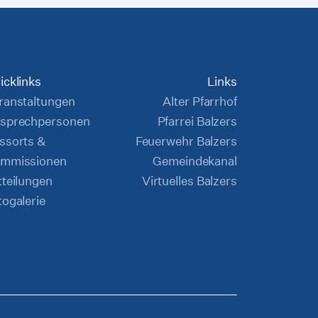
icklinks
Links
ranstaltungen
Alter Pfarrhof
sprechpersonen
Pfarrei Balzers
ssorts &
Feuerwehr Balzers
mmissionen
Gemeindekanal
tteilungen
Virtuelles Balzers
togalerie