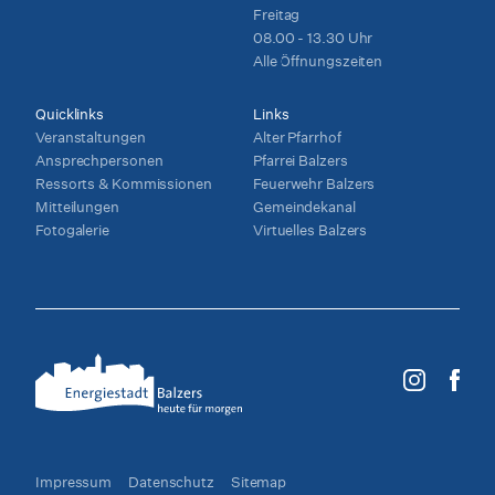
Freitag
08.00 - 13.30 Uhr
Alle Öffnungszeiten
Quicklinks
Links
Veranstaltungen
Alter Pfarrhof
Ansprechpersonen
Pfarrei Balzers
Ressorts & Kommissionen
Feuerwehr Balzers
Mitteilungen
Gemeindekanal
Fotogalerie
Virtuelles Balzers
Impressum
Datenschutz
Sitemap